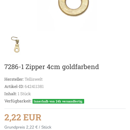
7286-1 Zipper 4cm goldfarbend
Hersteller:
Telliswelt
Artikel-ID:
642411381
Inhalt:
1
Stück
Verfügbarkeit:
Innerhalb von 24h versandfertig.
2,22 EUR
Grundpreis
2,22 € / Stück