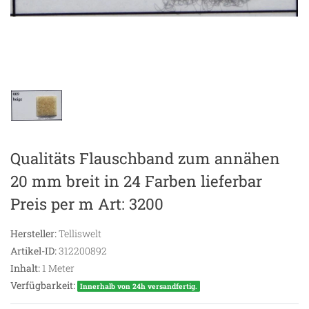
Qualitäts Flauschband zum annähen
20 mm breit in 24 Farben lieferbar
Preis per m Art: 3200
Hersteller:
Telliswelt
Artikel-ID:
312200892
Inhalt:
1
Meter
Verfügbarkeit:
Innerhalb von 24h versandfertig.