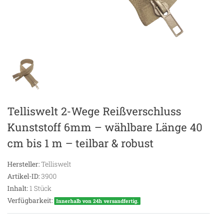
Telliswelt 2-Wege Reißverschluss
Kunststoff 6mm – wählbare Länge 40
cm bis 1 m – teilbar & robust
Hersteller:
Telliswelt
Artikel-ID:
3900
Inhalt:
1
Stück
Verfügbarkeit:
Innerhalb von 24h versandfertig.