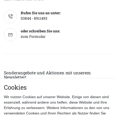
Rufen Sie uns an unter:
03844 - 8911493
oder schreiben Sie uns:
zum Formular
Sonderangebote und Aktionen mit unserem
Newsletter!
Cookies
E-MAIL *
Abonnieren
Wir nutzen Cookies auf unserer Website. Einige von diesen sind
Hiermit bestätige ich, dass ich die
Datenschutzerklärung
gelesen habe.
essenziell, während andere uns helfen, diese Website und Ihre
Erfahrung zu verbessern. Weitere Informationen zu den von uns
verwendeten Cookies und Ihren Rechten als Nutzer finden Sie