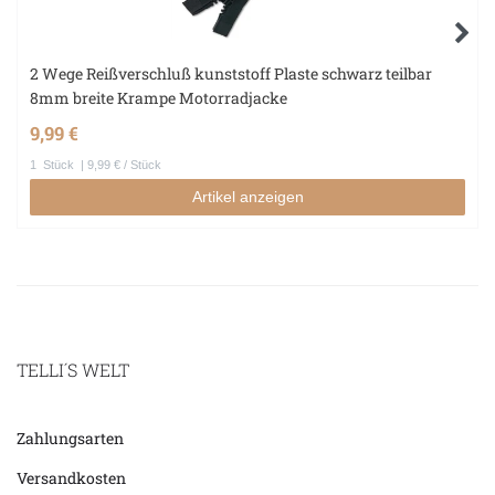
2 Wege Reißverschluß kunststoff Plaste schwarz teilbar
8mm breite Krampe Motorradjacke
9,99 €
1
Stück
| 9,99 € / Stück
Artikel anzeigen
TELLI´S WELT
Zahlungsarten
Versandkosten