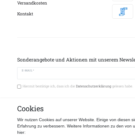
Versandkosten
Kontakt
Sonderangebote und Aktionen mit unserem Newsle
E-MAIL *
Hiermit bestätige ich, dass ich die
Datenschutzerklärung
gelesen habe.
Cookies
Vertrag 
Wir nutzen Cookies auf unserer Website. Einige von diesen si
Erfahrung zu verbessern. Weitere Informationen zu den von 
hier: