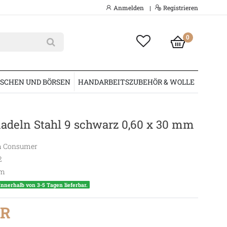
Anmelden
Registrieren
|
0
SCHEN UND BÖRSEN
HANDARBEITSZUBEHÖR & WOLLE
adeln Stahl 9 schwarz 0,60 x 30 mm
 Consumer
2
m
Innerhalb von 3-5 Tagen lieferbar.
UR