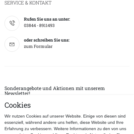
SERVICE & KONTAKT
Rufen Sie uns an unter:
03844 - 8911493
oder schreiben Sie uns:
zum Formular
Sonderangebote und Aktionen mit unserem
Newsletter!
Cookies
E-MAIL *
Abonnieren
Wir nutzen Cookies auf unserer Website. Einige von diesen sind
Hiermit bestätige ich, dass ich die
Datenschutzerklärung
gelesen habe.
essenziell, während andere uns helfen, diese Website und Ihre
Erfahrung zu verbessern. Weitere Informationen zu den von uns