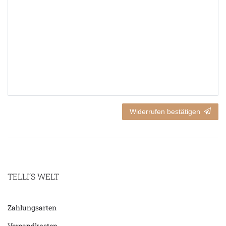
Widerrufen bestätigen
TELLI´S WELT
Zahlungsarten
Versandkosten