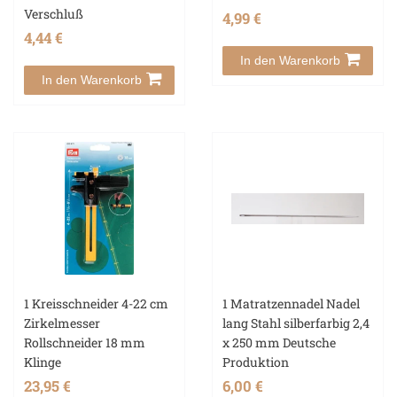
Verschluß
4,99 €
4,44 €
In den Warenkorb
In den Warenkorb
1 Kreisschneider 4-22 cm
1 Matratzennadel Nadel
Zirkelmesser
lang Stahl silberfarbig 2,4
Rollschneider 18 mm
x 250 mm Deutsche
Klinge
Produktion
23,95 €
6,00 €