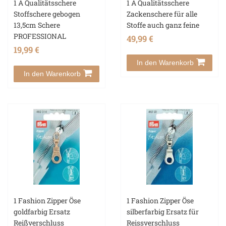
1 A Qualitätsschere
1 A Qualitätsschere
Stoffschere gebogen
Zackenschere für alle
13,5cm Schere
Stoffe auch ganz feine
PROFESSIONAL
49,99 €
19,99 €
In den Warenkorb
In den Warenkorb
1 Fashion Zipper Öse
1 Fashion Zipper Öse
goldfarbig Ersatz
silberfarbig Ersatz für
Reißverschluss
Reissverschluss