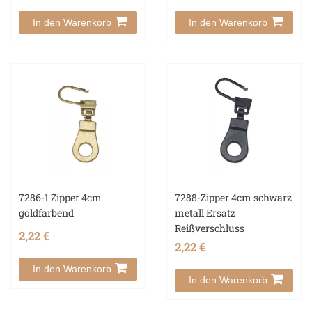
In den Warenkorb
In den Warenkorb
7286-1 Zipper 4cm
7288-Zipper 4cm schwarz
goldfarbend
metall Ersatz
Reißverschluss
2,22 €
2,22 €
In den Warenkorb
In den Warenkorb