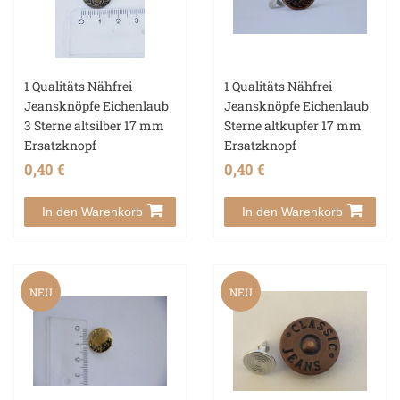
1 Qualitäts Nähfrei
1 Qualitäts Nähfrei
Jeansknöpfe Eichenlaub
Jeansknöpfe Eichenlaub
3 Sterne altsilber 17 mm
Sterne altkupfer 17 mm
Ersatzknopf
Ersatzknopf
0,40 €
0,40 €
In den Warenkorb
In den Warenkorb
NEU
NEU