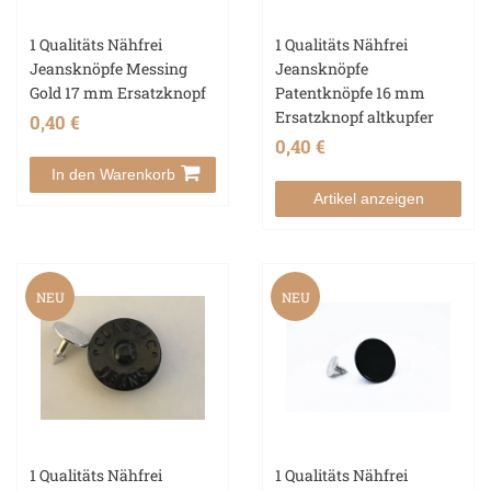
1 Qualitäts Nähfrei
1 Qualitäts Nähfrei
Jeansknöpfe Messing
Jeansknöpfe
Gold 17 mm Ersatzknopf
Patentknöpfe 16 mm
Ersatzknopf altkupfer
0,40 €
0,40 €
In den Warenkorb
Artikel anzeigen
NEU
NEU
1 Qualitäts Nähfrei
1 Qualitäts Nähfrei