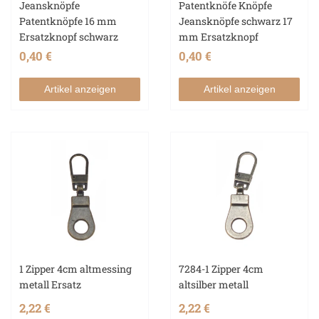
Jeansknöpfe
Patentknöfe Knöpfe
Patentknöpfe 16 mm
Jeansknöpfe schwarz 17
Ersatzknopf schwarz
mm Ersatzknopf
0,40 €
0,40 €
Artikel anzeigen
Artikel anzeigen
1 Zipper 4cm altmessing
7284-1 Zipper 4cm
metall Ersatz
altsilber metall
2,22 €
2,22 €