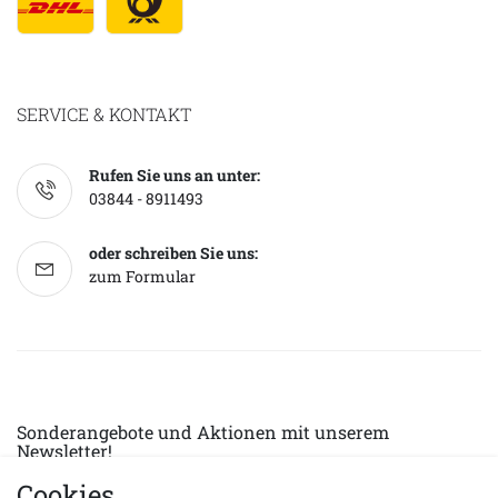
SERVICE & KONTAKT
Rufen Sie uns an unter:
03844 - 8911493
oder schreiben Sie uns:
zum Formular
Sonderangebote und Aktionen mit unserem
Newsletter!
Cookies
E-MAIL *