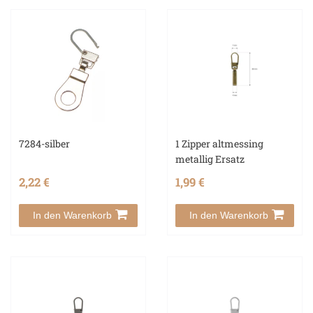
7284-silber
1 Zipper altmessing
metallig Ersatz
2,22 €
1,99 €
In den Warenkorb
In den Warenkorb