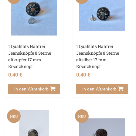
1 Qualitäts Nähfrei
1 Qualitäts Nähfrei
Jeansknöpfe 8 Sterne
Jeansknöpfe 8 Sterne
altkupfer 17 mm
altsilber 17 mm
Ersatzknopf
Ersatzknopf
0,40 €
0,40 €
In den Warenkorb
In den Warenkorb
NEU
NEU