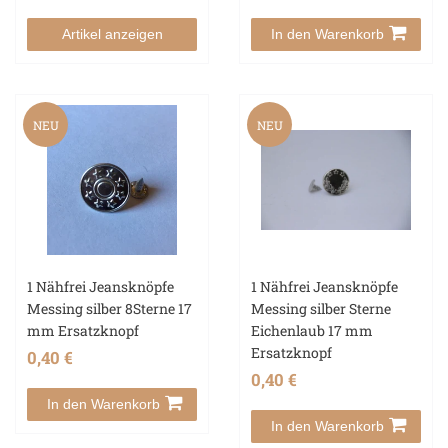
Artikel anzeigen
In den Warenkorb
NEU
NEU
1 Nähfrei Jeansknöpfe
1 Nähfrei Jeansknöpfe
Messing silber 8Sterne 17
Messing silber Sterne
mm Ersatzknopf
Eichenlaub 17 mm
Ersatzknopf
0,40 €
0,40 €
In den Warenkorb
In den Warenkorb