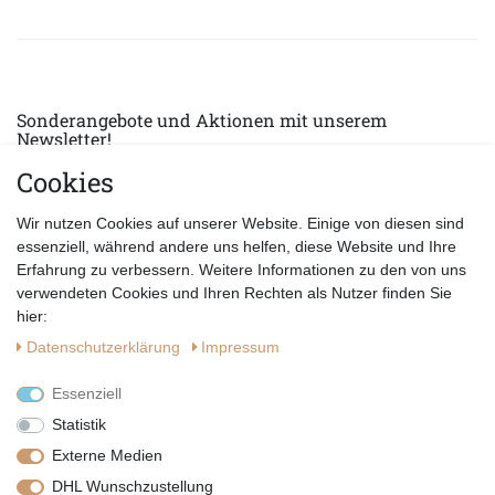
Sonderangebote und Aktionen mit unserem
Newsletter!
Cookies
E-MAIL *
Abonnieren
Wir nutzen Cookies auf unserer Website. Einige von diesen sind
Hiermit bestätige ich, dass ich die
Datenschutzerklärung
gelesen habe.
essenziell, während andere uns helfen, diese Website und Ihre
Erfahrung zu verbessern. Weitere Informationen zu den von uns
verwendeten Cookies und Ihren Rechten als Nutzer finden Sie
hier:
Daten­schutz­erklärung
Impressum
Essenziell
Statistik
Externe Medien
DHL Wunschzustellung