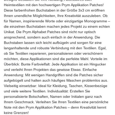
Heimtextilien mit den hochwertigen Prym Applikation Patches!
Diese farbenfrohen Buchstaben in der Größe 3x3 cm eröffnen
Ihnen unendliche Möglichkeiten, Ihre Kreativität auszuleben. Ob
für Namen, inspirierende Worte oder einzigartige Monogramme –
die einzelnen Buchstaben machen jedes Projekt zu einem echten
Unikat. Die Prym Alphabet Patches sind nicht nur optisch
ansprechend, sondern auch einfach in der Anwendung. Die
Buchstaben lassen sich leicht aufbügeln und sorgen für eine
langanhaltende und robuste Verbindung mit den Textilien. Egal,
ob Sie Textilien reparieren, personalisieren oder verschönern
möchten, diese Applikationen sind die perfekte Wahl. Vorteile im
Überblick: Bunte Farbvielfalt: Jede Applikation ist ein Hingucker
und verleiht Ihren Projekten das gewisse Etwas. Einfache
Anwendung: Mit wenigen Handgriffen sind die Patches sicher
aufgebügelt und halten auch häufiges Waschen problemlos aus.
Vielseitig einsetzbar: Ideal für Kleidung, Taschen, Kissenbezüge
und viele weitere Textilien. Individualität: Erstellen Sie
personalisierte Botschaften, Namen oder Initialen ganz nach
Ihrem Geschmack. Verleihen Sie Ihren Textilien eine persönliche
Note mit den Prym Applikation Patches – denn Kreativität kennt
keine Grenzen!