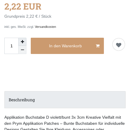
2,22 EUR
Grundpreis
2,22 € / Stück
inkl. ges. MwSt. zzgl.
Versandkosten
In den Warenkorb
Beschreibung
Applikation Buchstabe D violett/bunt 3x 3cm Kreative Vielfalt mit
den Prym Applikation Patches – Bunte Buchstaben für individuelle
Designs Gestalten Sie Ihre Kleidung, Accessoires oder