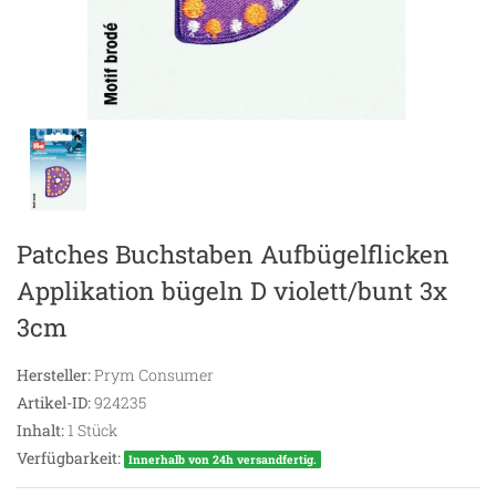
Patches Buchstaben Aufbügelflicken
Applikation bügeln D violett/bunt 3x
3cm
Hersteller:
Prym Consumer
Artikel-ID:
924235
Inhalt:
1
Stück
Verfügbarkeit:
Innerhalb von 24h versandfertig.