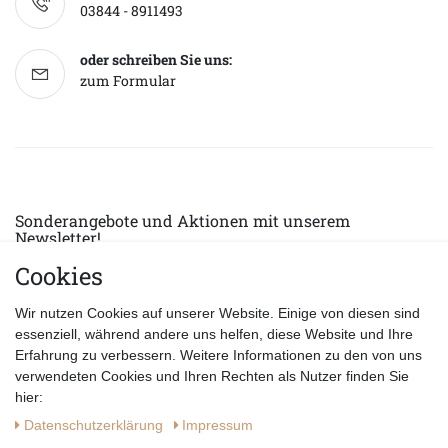
03844 - 8911493
oder schreiben Sie uns:
zum Formular
Sonderangebote und Aktionen mit unserem
Newsletter!
Cookies
E-MAIL *
Abonnieren
Wir nutzen Cookies auf unserer Website. Einige von diesen sind
Hiermit bestätige ich, dass ich die
Datenschutzerklärung
gelesen habe.
essenziell, während andere uns helfen, diese Website und Ihre
Erfahrung zu verbessern. Weitere Informationen zu den von uns
verwendeten Cookies und Ihren Rechten als Nutzer finden Sie
hier:
Daten­schutz­erklärung
Impressum