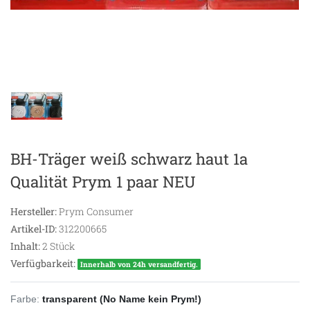
BH-Träger weiß schwarz haut 1a
Qualität Prym 1 paar NEU
Hersteller:
Prym Consumer
Artikel-ID:
312200665
Inhalt:
2
Stück
Verfügbarkeit:
Innerhalb von 24h versandfertig.
Farbe:
transparent (No Name kein Prym!)