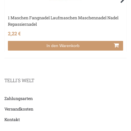
1 Maschen Fangnadel Laufmaschen Maschennadel Nadel
Repassiernadel
2,22 €
In den Warenkorb
TELLI´S WELT
Zahlungsarten
Versandkosten
Kontakt