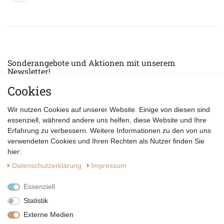
Sonderangebote und Aktionen mit unserem
Newsletter!
Cookies
E-MAIL *
Abonnieren
Wir nutzen Cookies auf unserer Website. Einige von diesen sind
Hiermit bestätige ich, dass ich die
Datenschutzerklärung
gelesen habe.
essenziell, während andere uns helfen, diese Website und Ihre
Erfahrung zu verbessern. Weitere Informationen zu den von uns
verwendeten Cookies und Ihren Rechten als Nutzer finden Sie
hier:
Daten­schutz­erklärung
Impressum
Essenziell
Statistik
Externe Medien