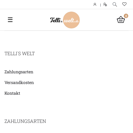
|
0
☰
TELLI´S WELT
Zahlungsarten
Versandkosten
Kontakt
ZAHLUNGSARTEN