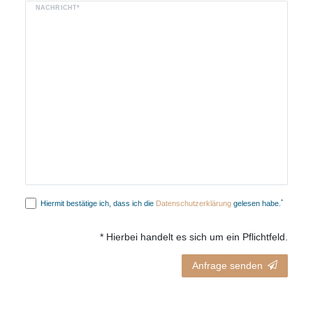
NACHRICHT*
*
Hiermit bestätige ich, dass ich die
Daten­schutz­erklärung
gelesen habe.
* Hierbei handelt es sich um ein Pflichtfeld.
Anfrage senden