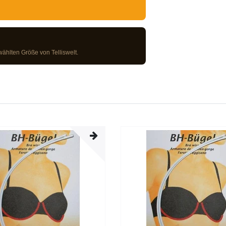
wählten Größe von Telliswelt.