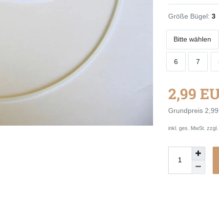
Größe Bügel:
3
Bitte wählen
6
7
2,99 E
Grundpreis
2,99
inkl. ges. MwSt. zzgl