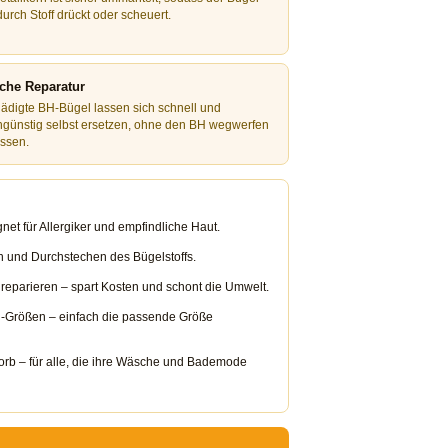
durch Stoff drückt oder scheuert.
che Reparatur
ädigte BH-Bügel lassen sich schnell und
ngünstig selbst ersetzen, ohne den BH wegwerfen
ssen.
et für Allergiker und empfindliche Haut.
 und Durchstechen des Bügelstoffs.
 reparieren – spart Kosten und schont die Umwelt.
i-Größen – einfach die passende Größe
rb – für alle, die ihre Wäsche und Bademode