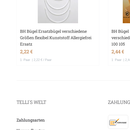
BH Bügel Ersatzbügel verschiedene
BH Bügel 
Größen flexibel Kunststoff Allergiefrei
verschied
Ersatz
100 105
2,22 €
2,44 €
1
Paar
| 2,22 € / Paar
1
Paar
| 2,4
TELLI´S WELT
ZAHLUNG
Zahlungsarten