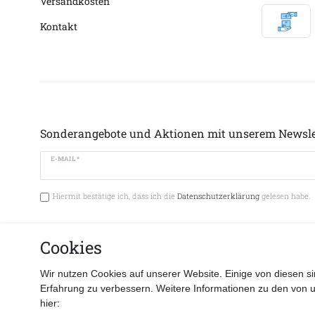
Versandkosten
Kontakt
Sonderangebote und Aktionen mit unserem Newsle
E-MAIL *
Hiermit bestätige ich, dass ich die
Datenschutzerklärung
gelesen habe.
Cookies
Vertrag 
Wir nutzen Cookies auf unserer Website. Einige von diesen si
Erfahrung zu verbessern. Weitere Informationen zu den von 
hier: