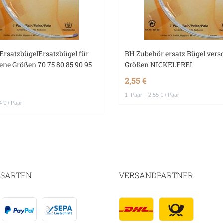
ErsatzbügelErsatzbügel für
BH Zubehör ersatz Bügel vers
ene Größen 70 75 80 85 90 95
Größen NICKELFREI
2,55 €
1
Paar
| 2,55 € / Paar
4 € / Paar
SARTEN
VERSANDPARTNER