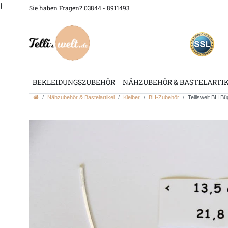
}
Sie haben Fragen? 03844 - 8911493
BEKLEIDUNGSZUBEHÖR
NÄHZUBEHÖR & BASTELARTI
Nähzubehör & Bastelartikel
Kleiber
BH-Zubehör
Telliswelt BH Bü