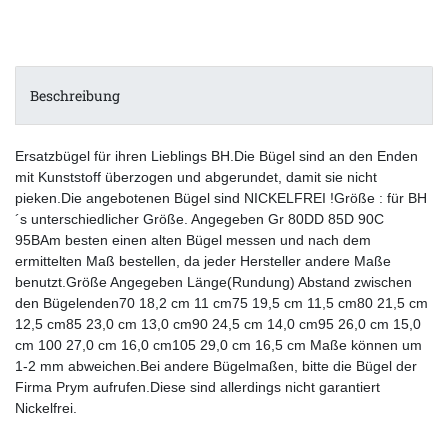
Beschreibung
Ersatzbügel für ihren Lieblings BH.Die Bügel sind an den Enden
mit Kunststoff überzogen und abgerundet, damit sie nicht
pieken.Die angebotenen Bügel sind NICKELFREI !Größe : für BH
´s unterschiedlicher Größe. Angegeben Gr 80DD 85D 90C
95BAm besten einen alten Bügel messen und nach dem
ermittelten Maß bestellen, da jeder Hersteller andere Maße
benutzt.Größe Angegeben Länge(Rundung) Abstand zwischen
den Bügelenden70 18,2 cm 11 cm75 19,5 cm 11,5 cm80 21,5 cm
12,5 cm85 23,0 cm 13,0 cm90 24,5 cm 14,0 cm95 26,0 cm 15,0
cm 100 27,0 cm 16,0 cm105 29,0 cm 16,5 cm Maße können um
1-2 mm abweichen.Bei andere Bügelmaßen, bitte die Bügel der
Firma Prym aufrufen.Diese sind allerdings nicht garantiert
Nickelfrei.