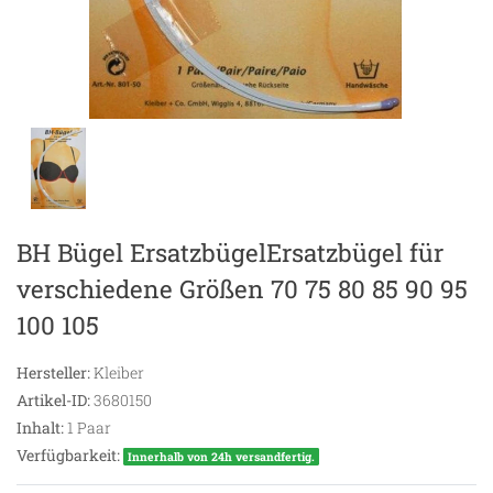
BH Bügel ErsatzbügelErsatzbügel für
verschiedene Größen 70 75 80 85 90 95
100 105
Hersteller:
Kleiber
Artikel-ID:
3680150
Inhalt:
1
Paar
Verfügbarkeit:
Innerhalb von 24h versandfertig.