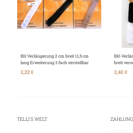
BH Verlängerung 2 cm breit 11,5 cm
BH-Verlä
lang Erweiterung 3 fach verstellbar
breit ver
2,22 €
2,40 €
TELLI´S WELT
ZAHLUNG