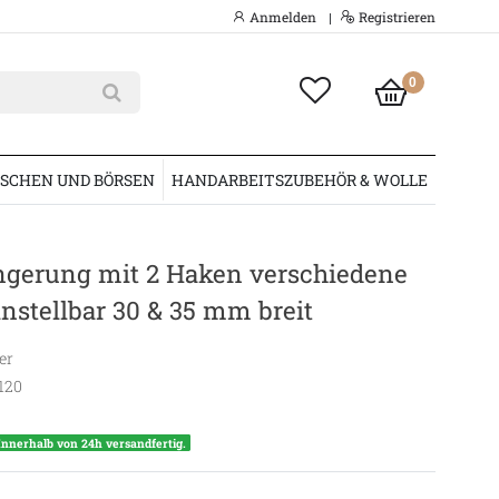
Anmelden
Registrieren
|
0
SCHEN UND BÖRSEN
HANDARBEITSZUBEHÖR & WOLLE
ngerung mit 2 Haken verschiedene
nstellbar 30 & 35 mm breit
er
120
Innerhalb von 24h versandfertig.