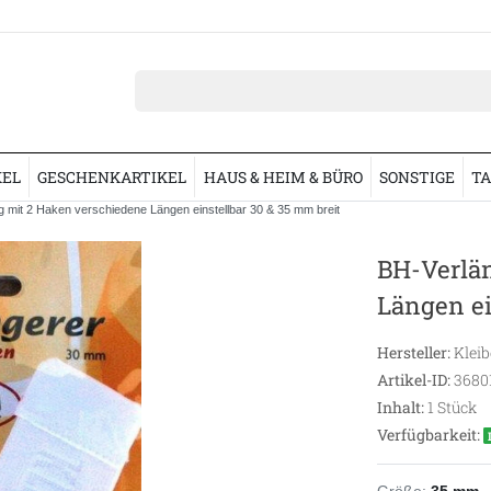
KEL
GESCHENKARTIKEL
HAUS & HEIM & BÜRO
SONSTIGE
TA
 mit 2 Haken verschiedene Längen einstellbar 30 & 35 mm breit
BH-Verlä
Längen ei
Hersteller:
Kleib
Artikel-ID:
3680
Inhalt:
1
Stück
Verfügbarkeit:
Größe:
35 mm