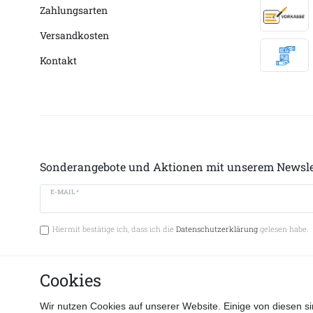
Zahlungsarten
Versandkosten
Kontakt
Sonderangebote und Aktionen mit unserem Newsle
E-MAIL *
Hiermit bestätige ich, dass ich die
Datenschutzerklärung
gelesen habe.
Cookies
Vertrag 
Wir nutzen Cookies auf unserer Website. Einige von diesen si