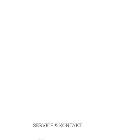
SERVICE & KONTAKT