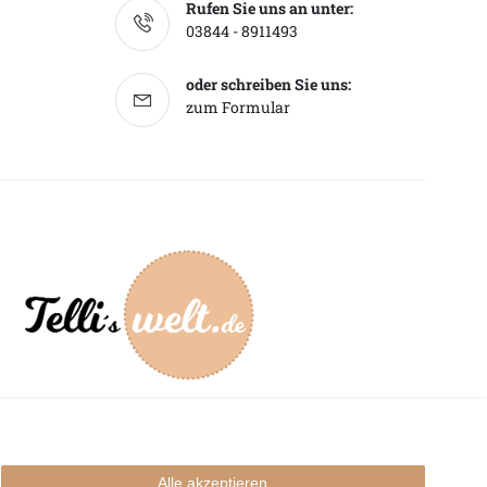
Rufen Sie uns an unter:
03844 - 8911493
oder schreiben Sie uns:
zum Formular
mpressum
Alle akzeptieren