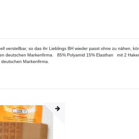
ll verstellbar, so das ihr Lieblings BH wieder passt ohne zu nähen, k
großen deutschen Markenfirma. 85% Polyamid 15% Elasthan mit 2 Hake
n deutschen Markenfirma.