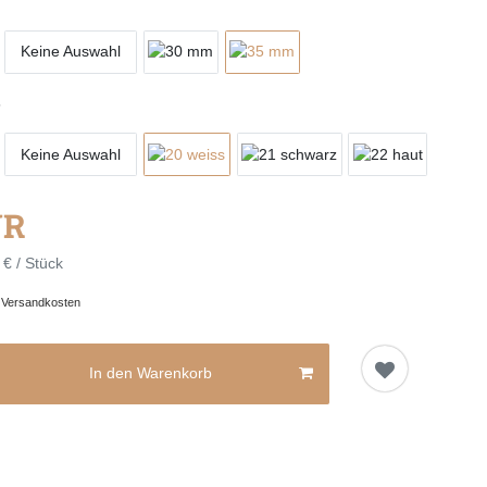
Keine Auswahl
s
Keine Auswahl
UR
 € / Stück
.
Versandkosten
In den Warenkorb