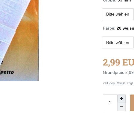
Bitte wählen
Farbe:
20 weis
Bitte wählen
2,99 E
Grundpreis
2,99
inkl. ges. MwSt. zzgl