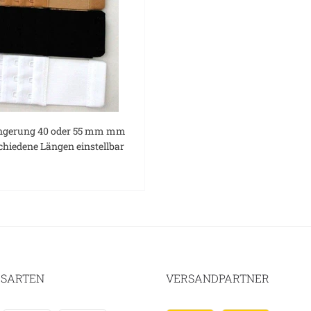
ngerung 40 oder 55 mm mm
schiedene Längen einstellbar
SARTEN
VERSANDPARTNER