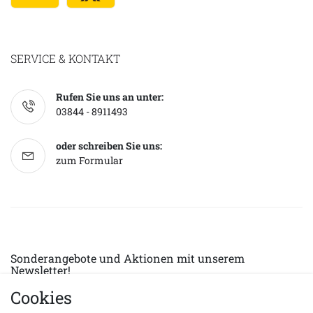
SERVICE & KONTAKT
Rufen Sie uns an unter:
03844 - 8911493
oder schreiben Sie uns:
zum Formular
Sonderangebote und Aktionen mit unserem
Newsletter!
Cookies
E-MAIL *
Abonnieren