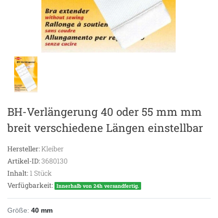
BH-Verlängerung 40 oder 55 mm mm
breit verschiedene Längen einstellbar
Hersteller:
Kleiber
Artikel-ID:
3680130
Inhalt:
1
Stück
Verfügbarkeit:
Innerhalb von 24h versandfertig.
Größe:
40 mm