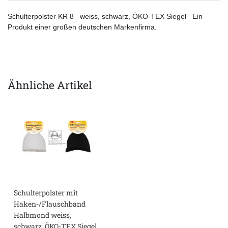
Schulterpolster KR 8 weiss, schwarz, ÖKO-TEX Siegel Ein
Produkt einer großen deutschen Markenfirma.
Ähnliche Artikel
Schulterpolster mit
Haken-/Flauschband
Halbmond weiss,
schwarz, ÖKO-TEX Siegel