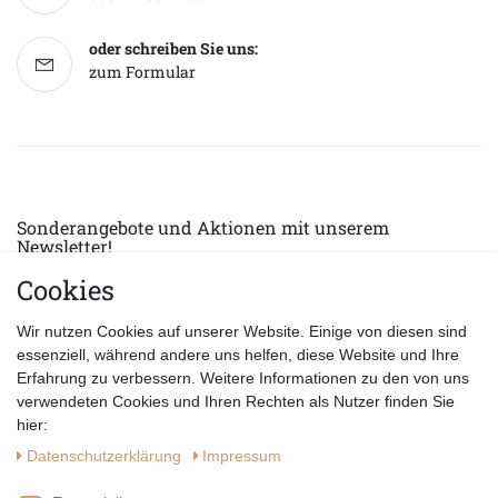
oder schreiben Sie uns:
zum Formular
Sonderangebote und Aktionen mit unserem
Newsletter!
Cookies
E-MAIL *
Abonnieren
Wir nutzen Cookies auf unserer Website. Einige von diesen sind
Hiermit bestätige ich, dass ich die
Datenschutzerklärung
gelesen habe.
essenziell, während andere uns helfen, diese Website und Ihre
Erfahrung zu verbessern. Weitere Informationen zu den von uns
verwendeten Cookies und Ihren Rechten als Nutzer finden Sie
hier:
Daten­schutz­erklärung
Impressum