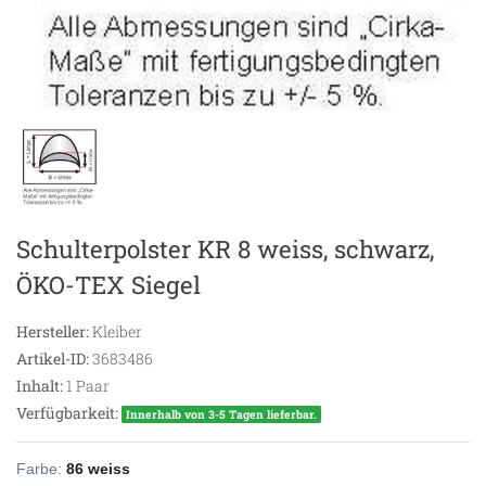
Schulterpolster KR 8 weiss, schwarz,
ÖKO-TEX Siegel
Hersteller:
Kleiber
Artikel-ID:
3683486
Inhalt:
1
Paar
Verfügbarkeit:
Innerhalb von 3-5 Tagen lieferbar.
Farbe:
86 weiss