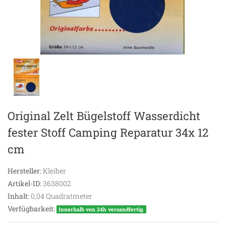
Original Zelt Bügelstoff Wasserdicht
fester Stoff Camping Reparatur 34x 12
cm
Hersteller:
Kleiber
Artikel-ID:
3638002
Inhalt:
0,04
Quadratmeter
Verfügbarkeit:
Innerhalb von 24h versandfertig.