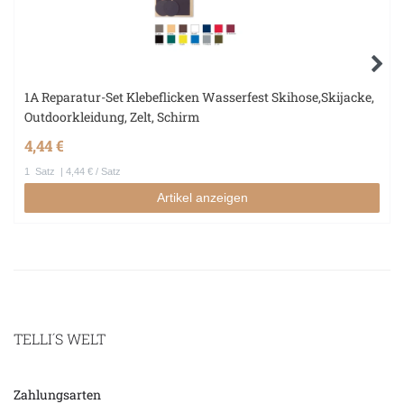
1A Reparatur-Set Klebeflicken Wasserfest Skihose,Skijacke,
Outdoorkleidung, Zelt, Schirm
4,44 €
1
Satz
| 4,44 € / Satz
Artikel anzeigen
TELLI´S WELT
Zahlungsarten