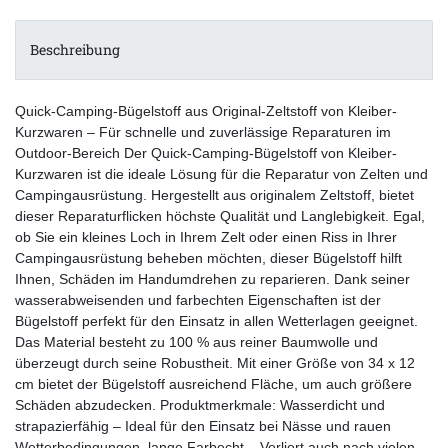
Beschreibung
Quick-Camping-Bügelstoff aus Original-Zeltstoff von Kleiber-
Kurzwaren – Für schnelle und zuverlässige Reparaturen im
Outdoor-Bereich Der Quick-Camping-Bügelstoff von Kleiber-
Kurzwaren ist die ideale Lösung für die Reparatur von Zelten und
Campingausrüstung. Hergestellt aus originalem Zeltstoff, bietet
dieser Reparaturflicken höchste Qualität und Langlebigkeit. Egal,
ob Sie ein kleines Loch in Ihrem Zelt oder einen Riss in Ihrer
Campingausrüstung beheben möchten, dieser Bügelstoff hilft
Ihnen, Schäden im Handumdrehen zu reparieren. Dank seiner
wasserabweisenden und farbechten Eigenschaften ist der
Bügelstoff perfekt für den Einsatz in allen Wetterlagen geeignet.
Das Material besteht zu 100 % aus reiner Baumwolle und
überzeugt durch seine Robustheit. Mit einer Größe von 34 x 12
cm bietet der Bügelstoff ausreichend Fläche, um auch größere
Schäden abzudecken. Produktmerkmale: Wasserdicht und
strapazierfähig – Ideal für den Einsatz bei Nässe und rauen
Wetterbedingungen. lange Farbecht – Verliert auch nach vielen