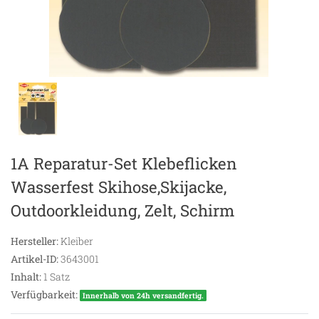
1A Reparatur-Set Klebeflicken
Wasserfest Skihose,Skijacke,
Outdoorkleidung, Zelt, Schirm
Hersteller:
Kleiber
Artikel-ID:
3643001
Inhalt:
1
Satz
Verfügbarkeit:
Innerhalb von 24h versandfertig.