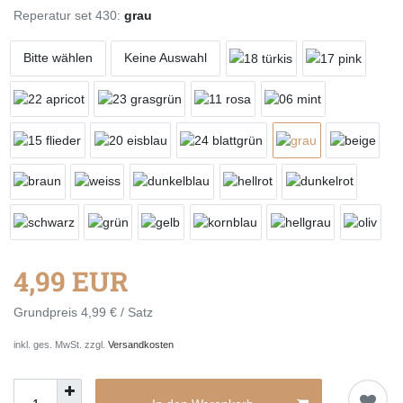
Reperatur set 430:
grau
Bitte wählen
Keine Auswahl
4,99 EUR
Grundpreis
4,99 € / Satz
inkl. ges. MwSt. zzgl.
Versandkosten