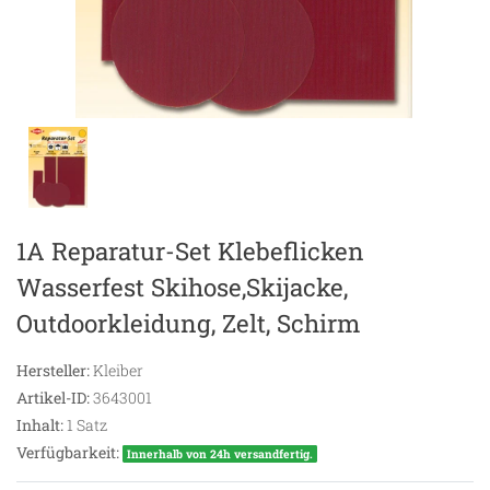
1A Reparatur-Set Klebeflicken
Wasserfest Skihose,Skijacke,
Outdoorkleidung, Zelt, Schirm
Hersteller:
Kleiber
Artikel-ID:
3643001
Inhalt:
1
Satz
Verfügbarkeit:
Innerhalb von 24h versandfertig.