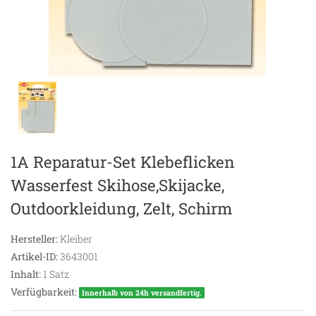
1A Reparatur-Set Klebeflicken
Wasserfest Skihose,Skijacke,
Outdoorkleidung, Zelt, Schirm
Hersteller:
Kleiber
Artikel-ID:
3643001
Inhalt:
1
Satz
Verfügbarkeit:
Innerhalb von 24h versandfertig.