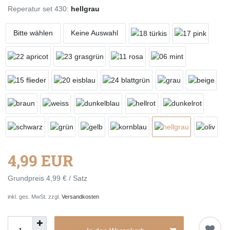
Reperatur set 430:
hellgrau
Bitte wählen
Keine Auswahl
4,99 EUR
Grundpreis
4,99 € / Satz
inkl. ges. MwSt. zzgl.
Versandkosten