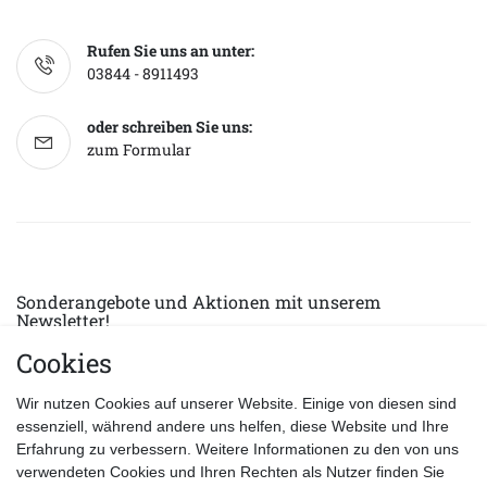
Rufen Sie uns an unter:
03844 - 8911493
oder schreiben Sie uns:
zum Formular
Sonderangebote und Aktionen mit unserem
Newsletter!
Cookies
E-MAIL *
Abonnieren
Wir nutzen Cookies auf unserer Website. Einige von diesen sind
Hiermit bestätige ich, dass ich die
Datenschutzerklärung
gelesen habe.
essenziell, während andere uns helfen, diese Website und Ihre
Erfahrung zu verbessern. Weitere Informationen zu den von uns
verwendeten Cookies und Ihren Rechten als Nutzer finden Sie