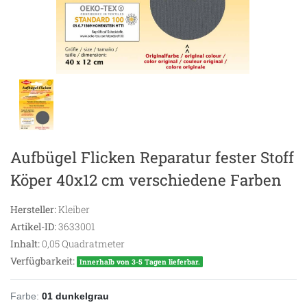
Aufbügel Flicken Reparatur fester Stoff
Köper 40x12 cm verschiedene Farben
Hersteller:
Kleiber
Artikel-ID:
3633001
Inhalt:
0,05
Quadratmeter
Verfügbarkeit:
Innerhalb von 3-5 Tagen lieferbar.
Farbe:
01 dunkelgrau