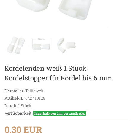
Kordelenden weiß 1 Stück
Kordelstopper für Kordel bis 6 mm
Hersteller:
Telliswelt
Artikel-ID:
642410128
Inhalt:
1
Stück
Verfügbarkeit:
Innerhalb von 24h versandfertig.
0,30 EUR