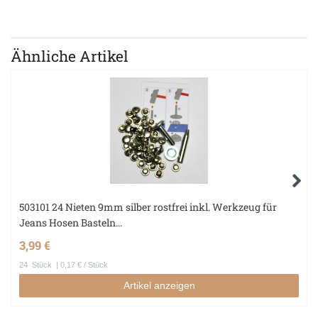
Ähnliche Artikel
503101 24 Nieten 9mm silber rostfrei inkl. Werkzeug für
Jeans Hosen Basteln...
3,99 €
24
Stück
| 0,17 € / Stück
Artikel anzeigen