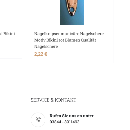
d Bikini
Nagelknipser manicüre Nagelschere
Motiv Bikini rot Blumen Qualität
Nagelschere
2,22 €
SERVICE & KONTAKT
Rufen Sie uns an unter:
03844 - 8911493