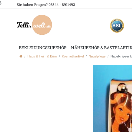
}
Sie haben Fragen? 03844 - 8911493
BEKLEIDUNGSZUBEHÖR
NÄHZUBEHÖR & BASTELARTI
Haus & Heim & Büro
Kosmetikartikel
Nagelpflege
Nagelknipser kl