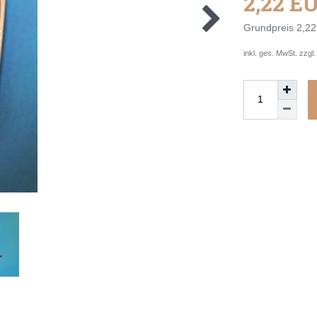
2,22 E
Grundpreis
2,22
inkl. ges. MwSt. zzgl