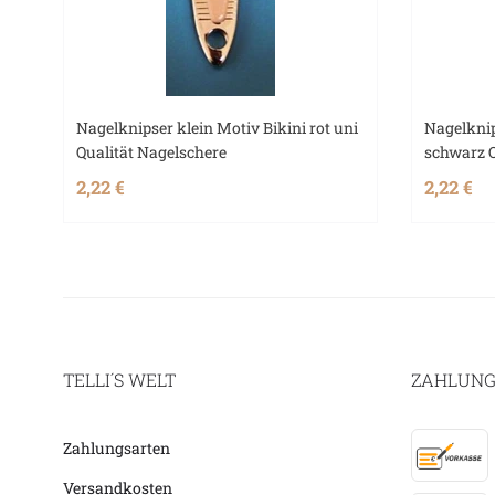
Nagelknipser klein Motiv Bikini rot uni
Nagelknip
Qualität Nagelschere
schwarz Q
2,22 €
2,22 €
TELLI´S WELT
ZAHLUNG
Zahlungsarten
Versandkosten