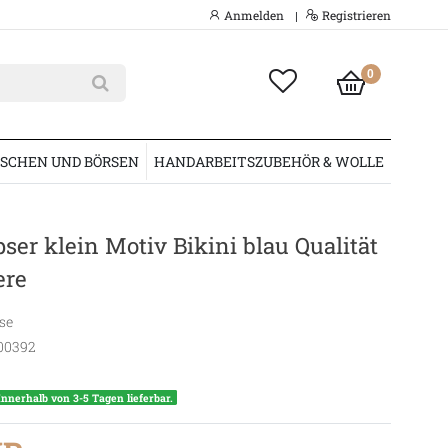
Anmelden
Registrieren
|
0
SCHEN UND BÖRSEN
HANDARBEITSZUBEHÖR & WOLLE
ser klein Motiv Bikini blau Qualität
ere
se
00392
Innerhalb von 3-5 Tagen lieferbar.