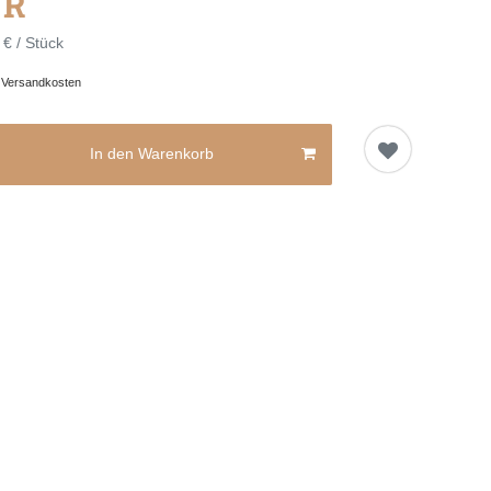
UR
 € / Stück
.
Versandkosten
In den Warenkorb