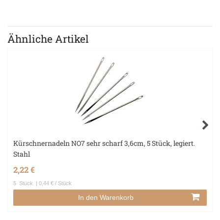
Ähnliche Artikel
Kürschnernadeln NO7 sehr scharf 3,6cm, 5 Stück, legiert.
Stahl
2,22 €
5
Stück
| 0,44 € / Stück
In den Warenkorb