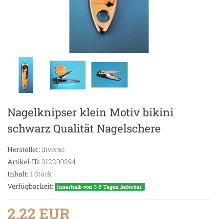
Nagelknipser klein Motiv bikini
schwarz Qualität Nagelschere
Hersteller:
diverse
Artikel-ID:
312200394
Inhalt:
1
Stück
Verfügbarkeit:
Innerhalb von 3-5 Tagen lieferbar.
2,22 EUR