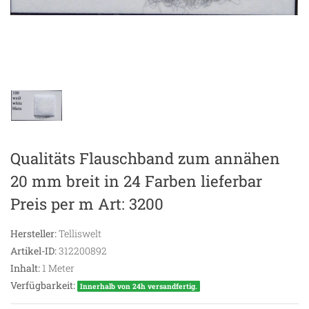
Qualitäts Flauschband zum annähen
20 mm breit in 24 Farben lieferbar
Preis per m Art: 3200
Hersteller:
Telliswelt
Artikel-ID:
312200892
Inhalt:
1
Meter
Verfügbarkeit:
Innerhalb von 24h versandfertig.