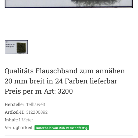
Qualitäts Flauschband zum annähen
20 mm breit in 24 Farben lieferbar
Preis per m Art: 3200
Hersteller:
Telliswelt
Artikel-ID:
312200892
Inhalt:
1
Meter
Verfügbarkeit:
Innerhalb von 24h versandfertig.