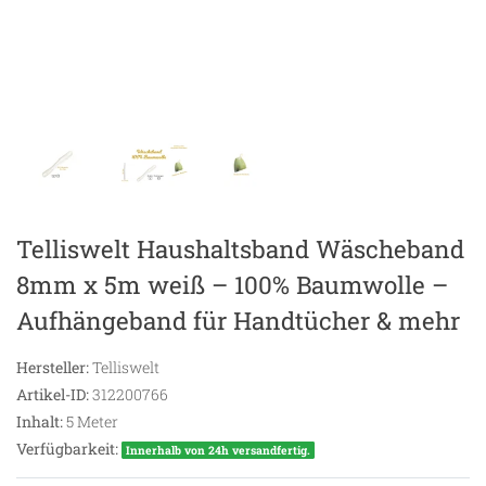
Telliswelt Haushaltsband Wäscheband
8mm x 5m weiß – 100% Baumwolle –
Aufhängeband für Handtücher & mehr
Hersteller:
Telliswelt
Artikel-ID:
312200766
Inhalt:
5
Meter
Verfügbarkeit:
Innerhalb von 24h versandfertig.