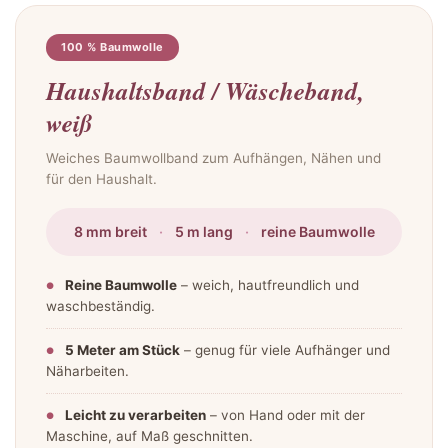
100 % Baumwolle
Haushaltsband / Wäscheband,
weiß
Weiches Baumwollband zum Aufhängen, Nähen und
für den Haushalt.
8 mm breit
·
5 m lang
·
reine Baumwolle
Reine Baumwolle
– weich, hautfreundlich und
waschbeständig.
5 Meter am Stück
– genug für viele Aufhänger und
Näharbeiten.
Leicht zu verarbeiten
– von Hand oder mit der
Maschine, auf Maß geschnitten.