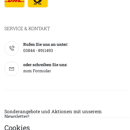
SERVICE & KONTAKT
Rufen Sie uns an unter:
03844 - 8911493
oder schreiben Sie uns:
zum Formular
Sonderangebote und Aktionen mit unserem
Newsletter!
Cookies
E-MAIL *
Abonnieren