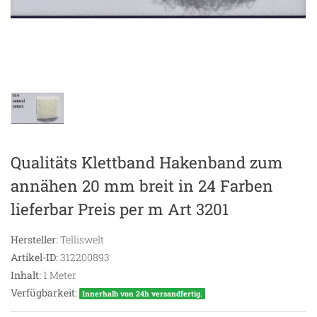
Qualitäts Klettband Hakenband zum
annähen 20 mm breit in 24 Farben
lieferbar Preis per m Art 3201
Hersteller:
Telliswelt
Artikel-ID:
312200893
Inhalt:
1
Meter
Verfügbarkeit:
Innerhalb von 24h versandfertig.