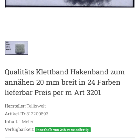
Qualitäts Klettband Hakenband zum
annähen 20 mm breit in 24 Farben
lieferbar Preis per m Art 3201
Hersteller:
Telliswelt
Artikel-ID:
312200893
Inhalt:
1
Meter
Verfügbarkeit:
Innerhalb von 24h versandfertig.