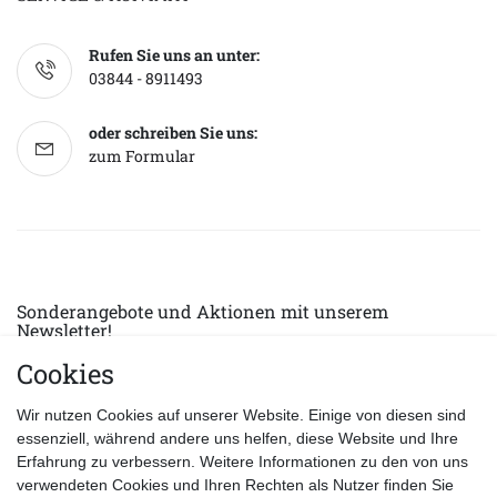
Rufen Sie uns an unter:
03844 - 8911493
oder schreiben Sie uns:
zum Formular
Sonderangebote und Aktionen mit unserem
Newsletter!
Cookies
E-MAIL *
Abonnieren
Wir nutzen Cookies auf unserer Website. Einige von diesen sind
Hiermit bestätige ich, dass ich die
Datenschutzerklärung
gelesen habe.
essenziell, während andere uns helfen, diese Website und Ihre
Erfahrung zu verbessern. Weitere Informationen zu den von uns
verwendeten Cookies und Ihren Rechten als Nutzer finden Sie