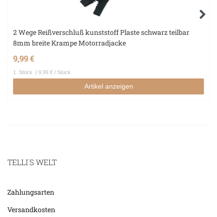
2 Wege Reißverschluß kunststoff Plaste schwarz teilbar
8mm breite Krampe Motorradjacke
9,99 €
1
Stück
| 9,99 € / Stück
Artikel anzeigen
TELLI´S WELT
Zahlungsarten
Versandkosten