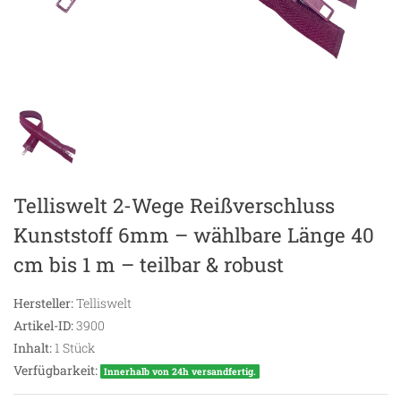
Telliswelt 2-Wege Reißverschluss
Kunststoff 6mm – wählbare Länge 40
cm bis 1 m – teilbar & robust
Hersteller:
Telliswelt
Artikel-ID:
3900
Inhalt:
1
Stück
Verfügbarkeit:
Innerhalb von 24h versandfertig.