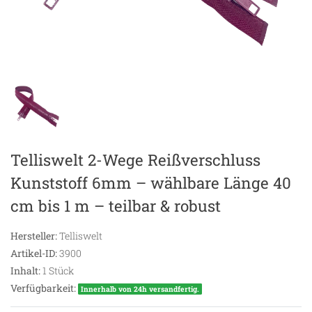
Telliswelt 2-Wege Reißverschluss
Kunststoff 6mm – wählbare Länge 40
cm bis 1 m – teilbar & robust
Hersteller:
Telliswelt
Artikel-ID:
3900
Inhalt:
1
Stück
Verfügbarkeit:
Innerhalb von 24h versandfertig.