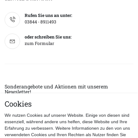
Rufen Sie uns an unter:
03844 - 8911493
oder schreiben Sie uns:
zum Formular
Sonderangebote und Aktionen mit unserem
Newsletter!
Cookies
E-MAIL *
Abonnieren
Wir nutzen Cookies auf unserer Website. Einige von diesen sind
Hiermit bestätige ich, dass ich die
Datenschutzerklärung
gelesen habe.
essenziell, während andere uns helfen, diese Website und Ihre
Erfahrung zu verbessern. Weitere Informationen zu den von uns
verwendeten Cookies und Ihren Rechten als Nutzer finden Sie