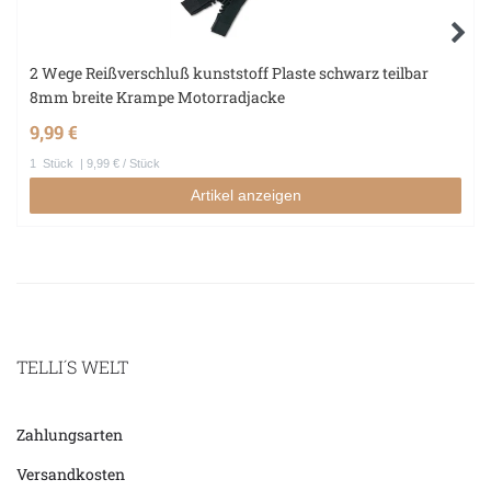
2 Wege Reißverschluß kunststoff Plaste schwarz teilbar
8mm breite Krampe Motorradjacke
9,99 €
1
Stück
| 9,99 € / Stück
Artikel anzeigen
TELLI´S WELT
Zahlungsarten
Versandkosten