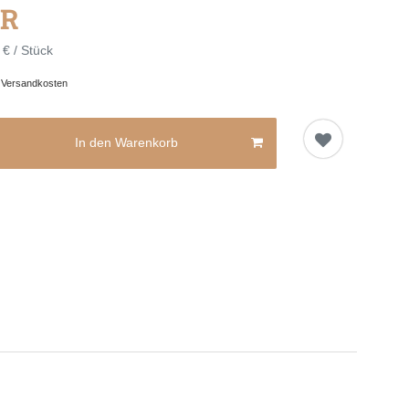
UR
 € / Stück
.
Versandkosten
In den Warenkorb