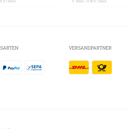
31 € / Stück
5
Stück
| 0,40 € / Stück
SARTEN
VERSANDPARTNER