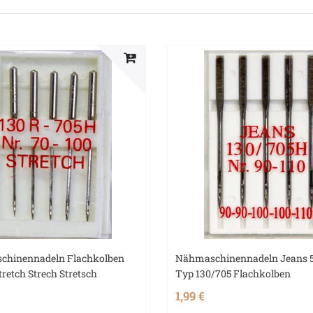
chinennadeln Flachkolben
Nähmaschinennadeln Jeans 5
tretch Strech Stretsch
Typ 130/705 Flachkolben
1,99 €