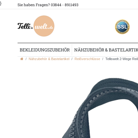
}
Sie haben Fragen? 03844 - 8911493
BEKLEIDUNGSZUBEHÖR
NÄHZUBEHÖR & BASTELARTI
Nähzubehör & Bastelartikel
Reißverschlüsse
Telliswelt 2-Wege Rei