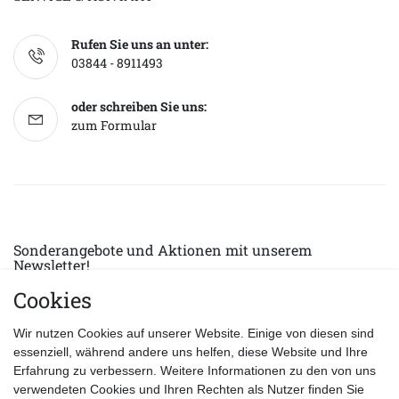
Rufen Sie uns an unter:
03844 - 8911493
oder schreiben Sie uns:
zum Formular
Sonderangebote und Aktionen mit unserem
Newsletter!
Cookies
E-MAIL *
Abonnieren
Wir nutzen Cookies auf unserer Website. Einige von diesen sind
Hiermit bestätige ich, dass ich die
Datenschutzerklärung
gelesen habe.
essenziell, während andere uns helfen, diese Website und Ihre
Erfahrung zu verbessern. Weitere Informationen zu den von uns
verwendeten Cookies und Ihren Rechten als Nutzer finden Sie