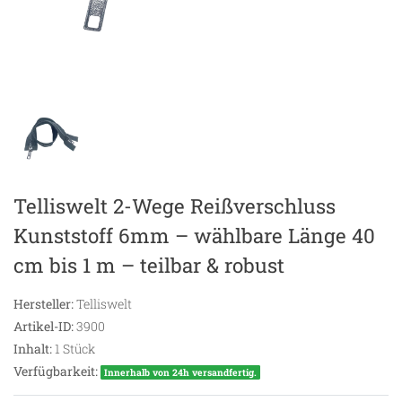
Telliswelt 2-Wege Reißverschluss
Kunststoff 6mm – wählbare Länge 40
cm bis 1 m – teilbar & robust
Hersteller:
Telliswelt
Artikel-ID:
3900
Inhalt:
1
Stück
Verfügbarkeit:
Innerhalb von 24h versandfertig.