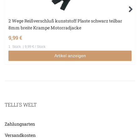
2 Wege Reißverschluß kunststoff Plaste schwarz teilbar
8mm breite Krampe Motorradjacke
9,99 €
1
Stück
| 9,99 € / Stück
Artikel anzeigen
TELLI´S WELT
Zahlungsarten
Versandkosten