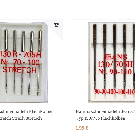
chinennadeln Flachkolben
Nähmaschinennadeln Jeans 5
tretch Strech Stretsch
Typ 130/705 Flachkolben
1,99 €