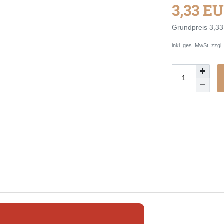
3,33 E
Grundpreis
3,33
inkl. ges. MwSt. zzgl