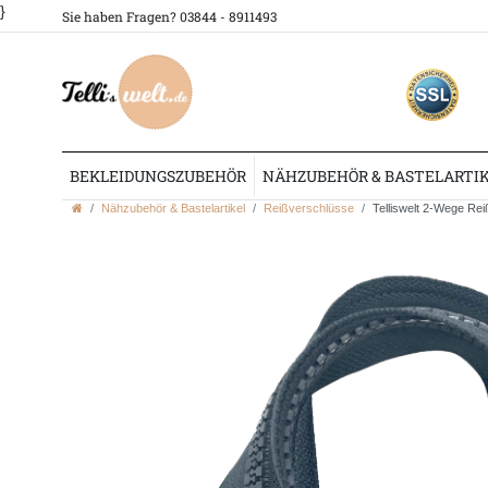
}
Sie haben Fragen? 03844 - 8911493
BEKLEIDUNGSZUBEHÖR
NÄHZUBEHÖR & BASTELARTI
Nähzubehör & Bastelartikel
Reißverschlüsse
Telliswelt 2-Wege Rei