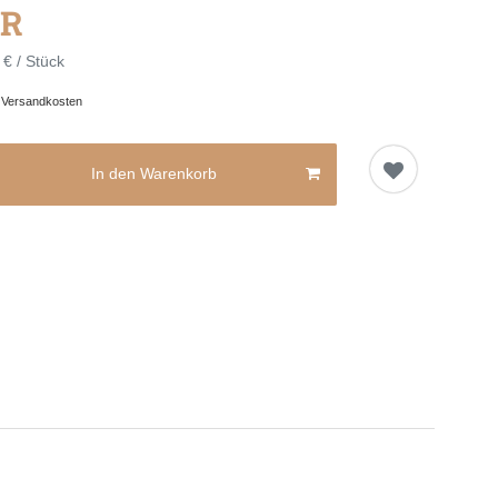
UR
 € / Stück
.
Versandkosten
In den Warenkorb