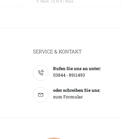
5
Stück
| 0,31 € / Stück
1
SERVICE & KONTAKT
Rufen Sie uns an unter:
03844 - 8911493
oder schreiben Sie uns:
zum Formular