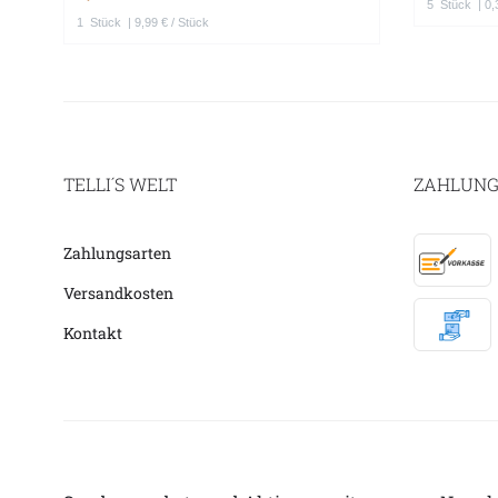
5
Stück
| 0,
1
Stück
| 9,99 € / Stück
TELLI´S WELT
ZAHLUNG
Zahlungsarten
Versandkosten
Kontakt