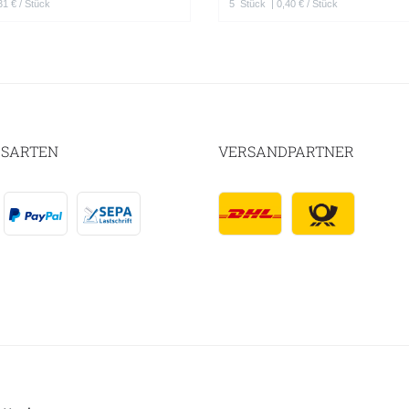
31 € / Stück
5
Stück
| 0,40 € / Stück
SARTEN
VERSANDPARTNER