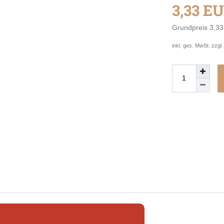
3,33 E
Grundpreis
3,33
inkl. ges. MwSt. zzgl