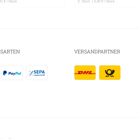
31 € / Stück
5
Stück
| 0,40 € / Stück
SARTEN
VERSANDPARTNER