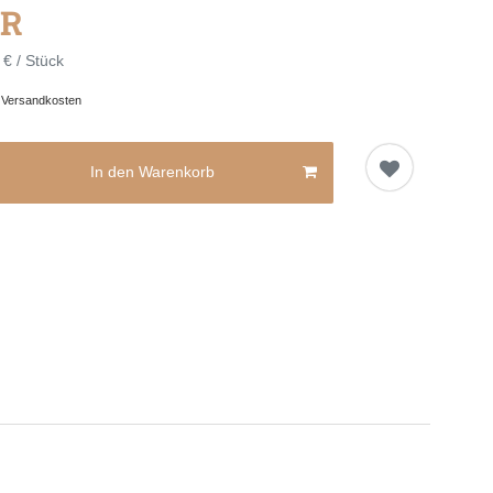
UR
 € / Stück
.
Versandkosten
In den Warenkorb