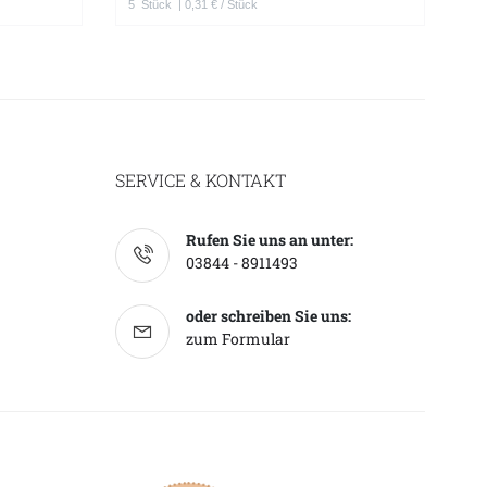
5
Stück
| 0,31 € / Stück
1
SERVICE & KONTAKT
Rufen Sie uns an unter:
03844 - 8911493
oder schreiben Sie uns:
zum Formular