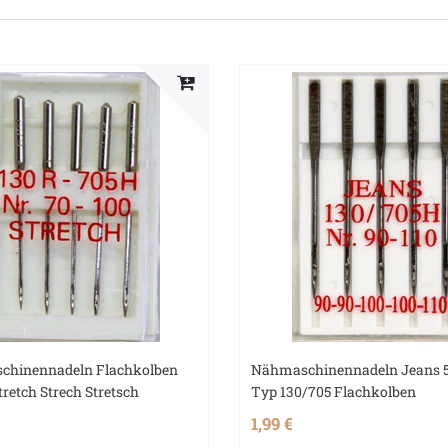
chinennadeln Flachkolben
Nähmaschinennadeln Jeans 5
tretch Strech Stretsch
Typ 130/705 Flachkolben
1,99 €