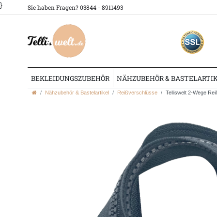
}
Sie haben Fragen? 03844 - 8911493
BEKLEIDUNGSZUBEHÖR
NÄHZUBEHÖR & BASTELARTI
Nähzubehör & Bastelartikel
Reißverschlüsse
Telliswelt 2-Wege Rei