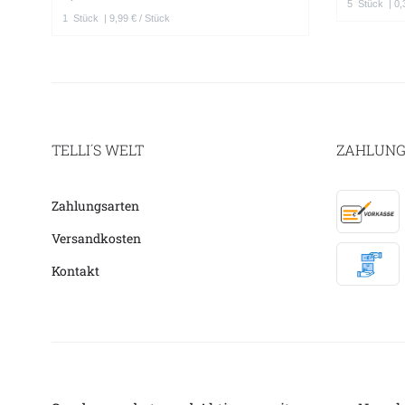
5
Stück
| 0,
1
Stück
| 9,99 € / Stück
TELLI´S WELT
ZAHLUNG
Zahlungsarten
Versandkosten
Kontakt