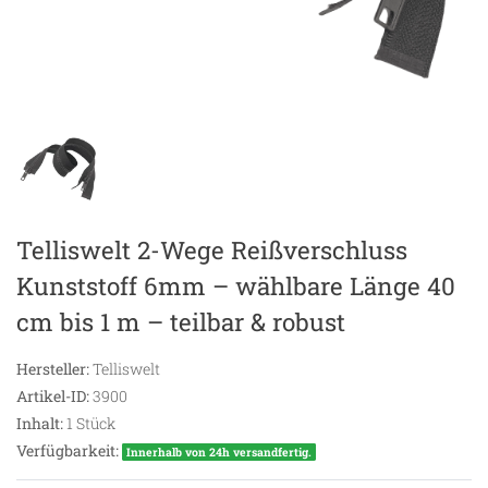
Telliswelt 2-Wege Reißverschluss
Kunststoff 6mm – wählbare Länge 40
cm bis 1 m – teilbar & robust
Hersteller:
Telliswelt
Artikel-ID:
3900
Inhalt:
1
Stück
Verfügbarkeit:
Innerhalb von 24h versandfertig.