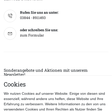
Rufen Sie uns an unter:
03844 - 8911493
oder schreiben Sie uns:
zum Formular
Sonderangebote und Aktionen mit unserem
Newsletter!
Cookies
E-MAIL *
Abonnieren
Wir nutzen Cookies auf unserer Website. Einige von diesen sind
Hiermit bestätige ich, dass ich die
Datenschutzerklärung
gelesen habe.
essenziell, während andere uns helfen, diese Website und Ihre
Erfahrung zu verbessern. Weitere Informationen zu den von uns
verwendeten Cookies und Ihren Rechten als Nutzer finden Sie