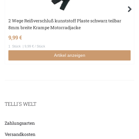
2 Wege Reißverschluß kunststoff Plaste schwarz teilbar
8mm breite Krampe Motorradjacke
9,99 €
1
Stück
| 9,99 € / Stück
Artikel anzeigen
TELLI´S WELT
Zahlungsarten
Versandkosten