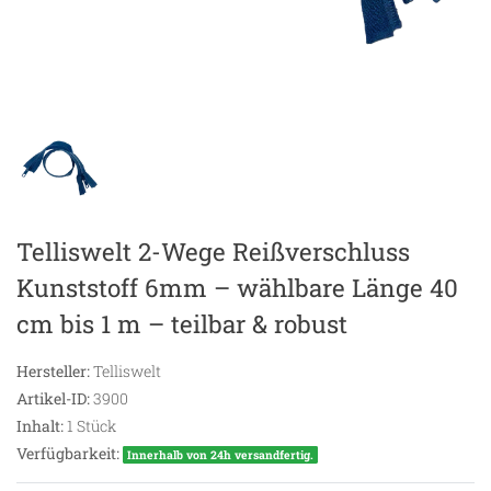
Telliswelt 2-Wege Reißverschluss
Kunststoff 6mm – wählbare Länge 40
cm bis 1 m – teilbar & robust
Hersteller:
Telliswelt
Artikel-ID:
3900
Inhalt:
1
Stück
Verfügbarkeit:
Innerhalb von 24h versandfertig.