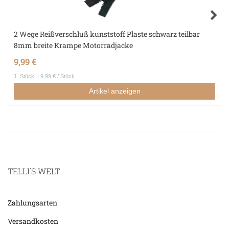
2 Wege Reißverschluß kunststoff Plaste schwarz teilbar
8mm breite Krampe Motorradjacke
9,99 €
1
Stück
| 9,99 € / Stück
Artikel anzeigen
TELLI´S WELT
Zahlungsarten
Versandkosten