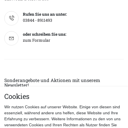
Rufen Sie uns an unter:
03844 - 8911493
oder schreiben Sie uns:
zum Formular
Sonderangebote und Aktionen mit unserem
Newsletter!
Cookies
E-MAIL *
Abonnieren
Wir nutzen Cookies auf unserer Website. Einige von diesen sind
Hiermit bestätige ich, dass ich die
Datenschutzerklärung
gelesen habe.
essenziell, während andere uns helfen, diese Website und Ihre
Erfahrung zu verbessern. Weitere Informationen zu den von uns
verwendeten Cookies und Ihren Rechten als Nutzer finden Sie