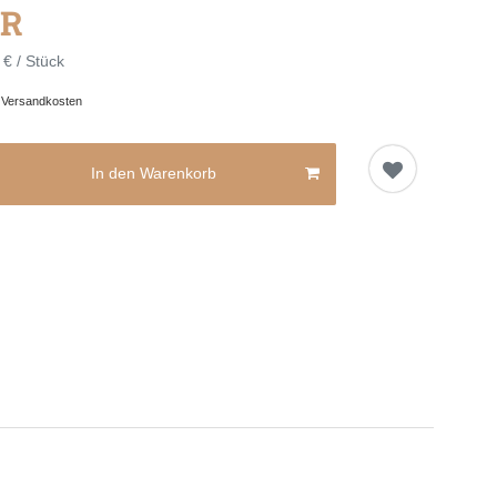
UR
 € / Stück
.
Versandkosten
In den Warenkorb