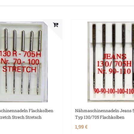
chinennadeln Flachkolben
Nähmaschinennadeln Jeans 5
tretch Strech Stretsch
Typ 130/705 Flachkolben
1,99 €