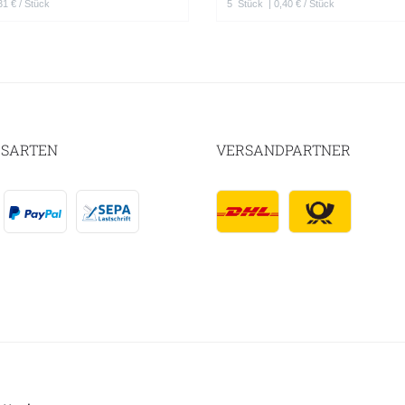
31 € / Stück
5
Stück
| 0,40 € / Stück
SARTEN
VERSANDPARTNER