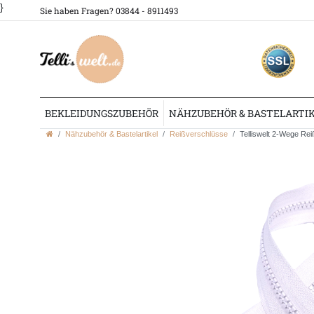
}
Sie haben Fragen? 03844 - 8911493
BEKLEIDUNGSZUBEHÖR
NÄHZUBEHÖR & BASTELARTI
Nähzubehör & Bastelartikel
Reißverschlüsse
Telliswelt 2-Wege Rei