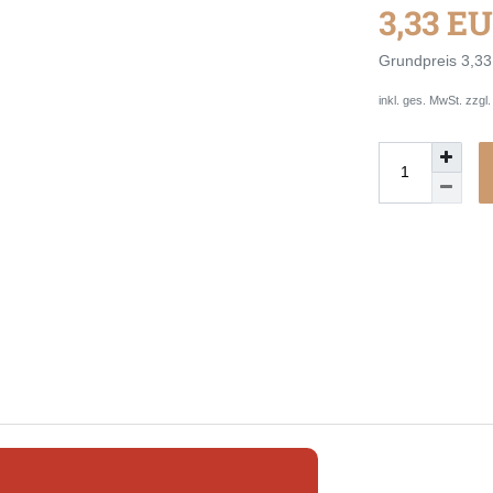
3,33 E
Grundpreis
3,33
inkl. ges. MwSt. zzgl