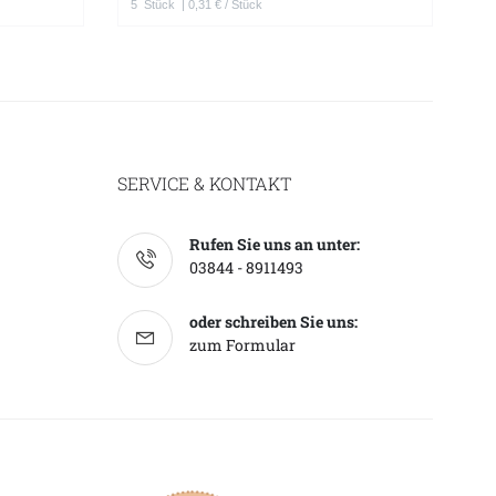
5
Stück
| 0,31 € / Stück
1
SERVICE & KONTAKT
Rufen Sie uns an unter:
03844 - 8911493
oder schreiben Sie uns:
zum Formular