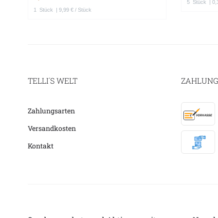
5
Stück
| 0,
1
Stück
| 9,99 € / Stück
TELLI´S WELT
ZAHLUNG
Zahlungsarten
Versandkosten
Kontakt