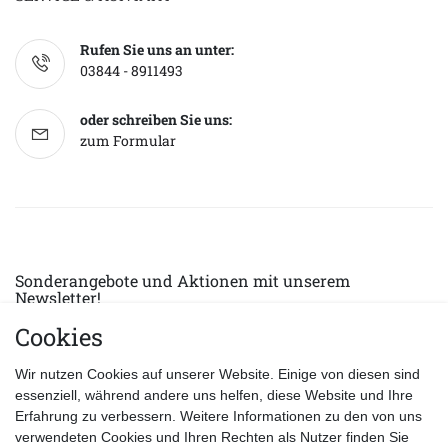
Rufen Sie uns an unter:
03844 - 8911493
oder schreiben Sie uns:
zum Formular
Sonderangebote und Aktionen mit unserem
Newsletter!
Cookies
E-MAIL *
Abonnieren
Wir nutzen Cookies auf unserer Website. Einige von diesen sind
Hiermit bestätige ich, dass ich die
Datenschutzerklärung
gelesen habe.
essenziell, während andere uns helfen, diese Website und Ihre
Erfahrung zu verbessern. Weitere Informationen zu den von uns
verwendeten Cookies und Ihren Rechten als Nutzer finden Sie