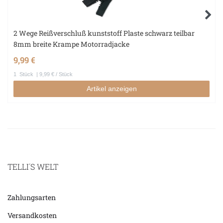
2 Wege Reißverschluß kunststoff Plaste schwarz teilbar
8mm breite Krampe Motorradjacke
9,99 €
1
Stück
| 9,99 € / Stück
Artikel anzeigen
TELLI´S WELT
Zahlungsarten
Versandkosten