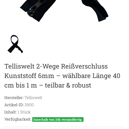
Telliswelt 2-Wege Reißverschluss
Kunststoff 6mm – wählbare Länge 40
cm bis 1 m – teilbar & robust
Hersteller:
Telliswelt
Artikel-ID:
3900
Inhalt:
1
Stück
Verfügbarkeit:
Innerhalb von 24h versandfertig.