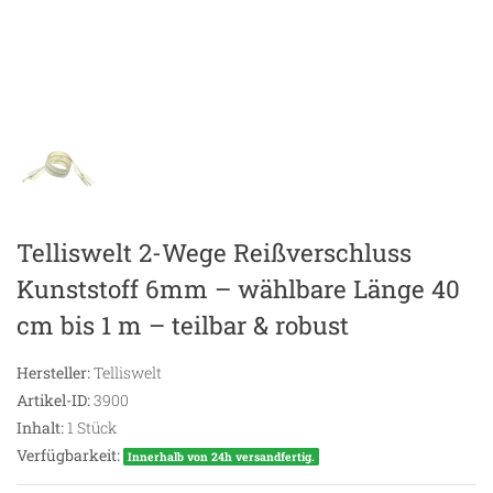
Telliswelt 2-Wege Reißverschluss
Kunststoff 6mm – wählbare Länge 40
cm bis 1 m – teilbar & robust
Hersteller:
Telliswelt
Artikel-ID:
3900
Inhalt:
1
Stück
Verfügbarkeit:
Innerhalb von 24h versandfertig.