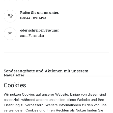
Rufen Sie uns an unter:
03844 - 8911493
oder schreiben Sie uns:
zum Formular
Sonderangebote und Aktionen mit unserem
Newsletter!
Cookies
E-MAIL *
Abonnieren
Wir nutzen Cookies auf unserer Website. Einige von diesen sind
Hiermit bestätige ich, dass ich die
Datenschutzerklärung
gelesen habe.
essenziell, während andere uns helfen, diese Website und Ihre
Erfahrung zu verbessern. Weitere Informationen zu den von uns
verwendeten Cookies und Ihren Rechten als Nutzer finden Sie