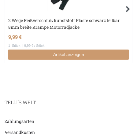
2 Wege Reißverschluß kunststoff Plaste schwarz teilbar
8mm breite Krampe Motorradjacke
9,99 €
1
Stück
| 9,99 € / Stück
Artikel anzeigen
TELLI´S WELT
Zahlungsarten
Versandkosten