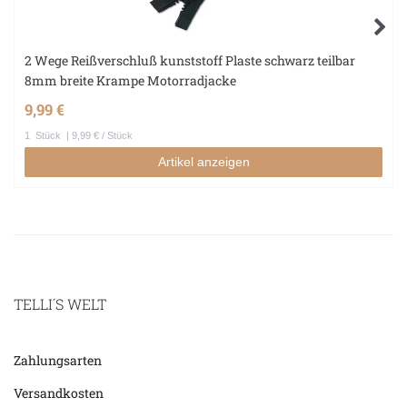
2 Wege Reißverschluß kunststoff Plaste schwarz teilbar
8mm breite Krampe Motorradjacke
9,99 €
1
Stück
| 9,99 € / Stück
Artikel anzeigen
TELLI´S WELT
Zahlungsarten
Versandkosten