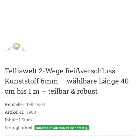
Telliswelt 2-Wege Reißverschluss
Kunststoff 6mm – wählbare Länge 40
cm bis 1 m – teilbar & robust
Hersteller:
Telliswelt
Artikel-ID:
3900
Inhalt:
1
Stück
Verfügbarkeit:
Innerhalb von 24h versandfertig.