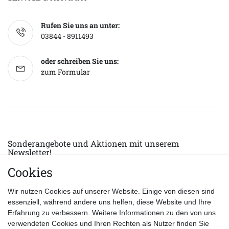
Rufen Sie uns an unter:
03844 - 8911493
oder schreiben Sie uns:
zum Formular
Sonderangebote und Aktionen mit unserem
Newsletter!
Cookies
E-MAIL *
Abonnieren
Wir nutzen Cookies auf unserer Website. Einige von diesen sind
Hiermit bestätige ich, dass ich die
Datenschutzerklärung
gelesen habe.
essenziell, während andere uns helfen, diese Website und Ihre
Erfahrung zu verbessern. Weitere Informationen zu den von uns
verwendeten Cookies und Ihren Rechten als Nutzer finden Sie