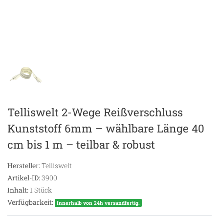
Telliswelt 2-Wege Reißverschluss
Kunststoff 6mm – wählbare Länge 40
cm bis 1 m – teilbar & robust
Hersteller:
Telliswelt
Artikel-ID:
3900
Inhalt:
1
Stück
Verfügbarkeit:
Innerhalb von 24h versandfertig.