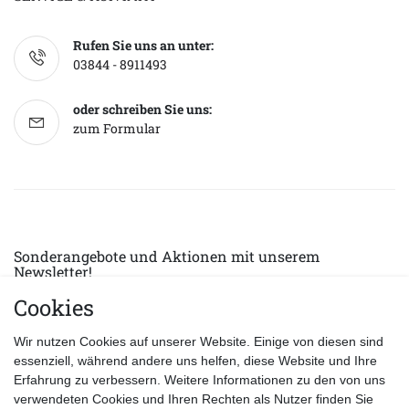
Rufen Sie uns an unter:
03844 - 8911493
oder schreiben Sie uns:
zum Formular
Sonderangebote und Aktionen mit unserem
Newsletter!
Cookies
E-MAIL *
Abonnieren
Wir nutzen Cookies auf unserer Website. Einige von diesen sind
Hiermit bestätige ich, dass ich die
Datenschutzerklärung
gelesen habe.
essenziell, während andere uns helfen, diese Website und Ihre
Erfahrung zu verbessern. Weitere Informationen zu den von uns
verwendeten Cookies und Ihren Rechten als Nutzer finden Sie