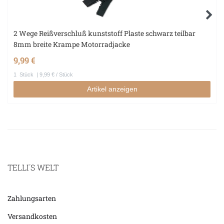
2 Wege Reißverschluß kunststoff Plaste schwarz teilbar
8mm breite Krampe Motorradjacke
9,99 €
1
Stück
| 9,99 € / Stück
Artikel anzeigen
TELLI´S WELT
Zahlungsarten
Versandkosten