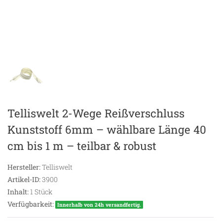
Telliswelt 2-Wege Reißverschluss
Kunststoff 6mm – wählbare Länge 40
cm bis 1 m – teilbar & robust
Hersteller:
Telliswelt
Artikel-ID:
3900
Inhalt:
1
Stück
Verfügbarkeit:
Innerhalb von 24h versandfertig.