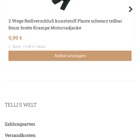
2 Wege Reißverschluß kunststoff Plaste schwarz teilbar
8mm breite Krampe Motorradjacke
9,99 €
1
Stück
| 9,99 € / Stück
Artikel anzeigen
TELLI´S WELT
Zahlungsarten
Versandkosten