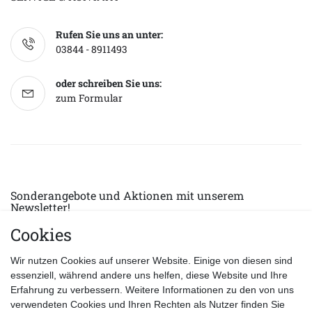
Rufen Sie uns an unter:
03844 - 8911493
oder schreiben Sie uns:
zum Formular
Sonderangebote und Aktionen mit unserem
Newsletter!
Cookies
E-MAIL *
Abonnieren
Wir nutzen Cookies auf unserer Website. Einige von diesen sind
Hiermit bestätige ich, dass ich die
Datenschutzerklärung
gelesen habe.
essenziell, während andere uns helfen, diese Website und Ihre
Erfahrung zu verbessern. Weitere Informationen zu den von uns
verwendeten Cookies und Ihren Rechten als Nutzer finden Sie