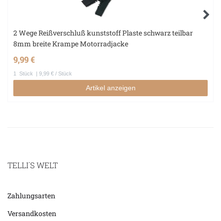
2 Wege Reißverschluß kunststoff Plaste schwarz teilbar
8mm breite Krampe Motorradjacke
9,99 €
1
Stück
| 9,99 € / Stück
Artikel anzeigen
TELLI´S WELT
Zahlungsarten
Versandkosten