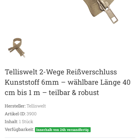
Telliswelt 2-Wege Reißverschluss
Kunststoff 6mm – wählbare Länge 40
cm bis 1 m – teilbar & robust
Hersteller:
Telliswelt
Artikel-ID:
3900
Inhalt:
1
Stück
Verfügbarkeit:
Innerhalb von 24h versandfertig.