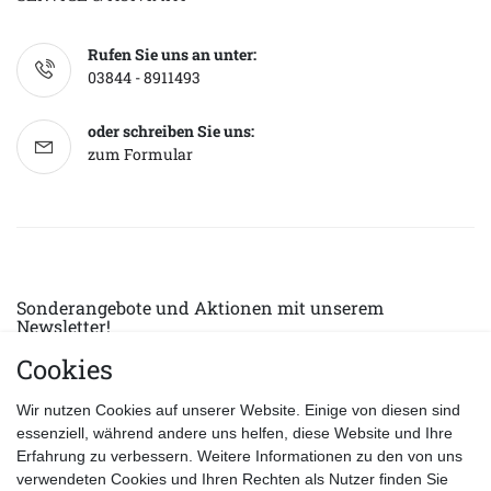
Rufen Sie uns an unter:
03844 - 8911493
oder schreiben Sie uns:
zum Formular
Sonderangebote und Aktionen mit unserem
Newsletter!
Cookies
E-MAIL *
Abonnieren
Wir nutzen Cookies auf unserer Website. Einige von diesen sind
Hiermit bestätige ich, dass ich die
Datenschutzerklärung
gelesen habe.
essenziell, während andere uns helfen, diese Website und Ihre
Erfahrung zu verbessern. Weitere Informationen zu den von uns
verwendeten Cookies und Ihren Rechten als Nutzer finden Sie