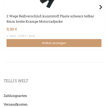
2 Wege Reißverschluß kunststoff Plaste schwarz teilbar
8mm breite Krampe Motorradjacke
9,99 €
1
Stück
| 9,99 € / Stück
Artikel anzeigen
TELLI´S WELT
Zahlungsarten
Versandkosten