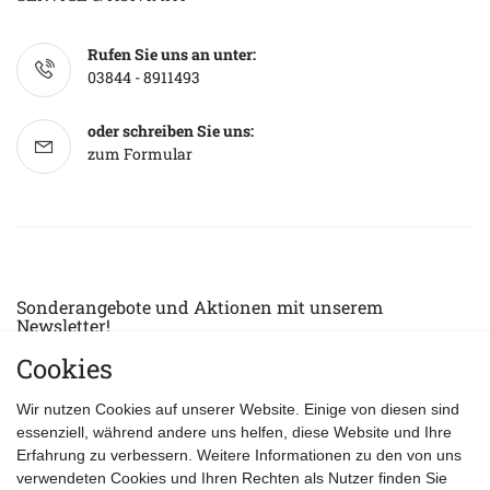
Rufen Sie uns an unter:
03844 - 8911493
oder schreiben Sie uns:
zum Formular
Sonderangebote und Aktionen mit unserem
Newsletter!
Cookies
E-MAIL *
Abonnieren
Wir nutzen Cookies auf unserer Website. Einige von diesen sind
Hiermit bestätige ich, dass ich die
Datenschutzerklärung
gelesen habe.
essenziell, während andere uns helfen, diese Website und Ihre
Erfahrung zu verbessern. Weitere Informationen zu den von uns
verwendeten Cookies und Ihren Rechten als Nutzer finden Sie