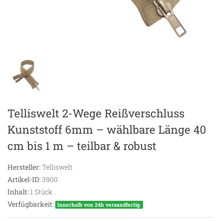
Telliswelt 2-Wege Reißverschluss
Kunststoff 6mm – wählbare Länge 40
cm bis 1 m – teilbar & robust
Hersteller:
Telliswelt
Artikel-ID:
3900
Inhalt:
1
Stück
Verfügbarkeit:
Innerhalb von 24h versandfertig.