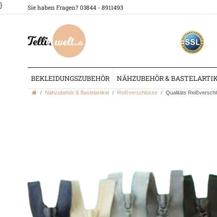
}
Sie haben Fragen? 03844 - 8911493
BEKLEIDUNGSZUBEHÖR
NÄHZUBEHÖR & BASTELARTI
Nähzubehör & Bastelartikel
Reißverschlüsse
Qualitäts Reißverschl