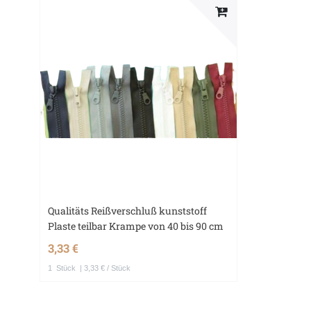
Qualitäts Reißverschluß kunststoff
Plaste teilbar Krampe von 40 bis 90 cm
3,33 €
1
Stück
| 3,33 € / Stück