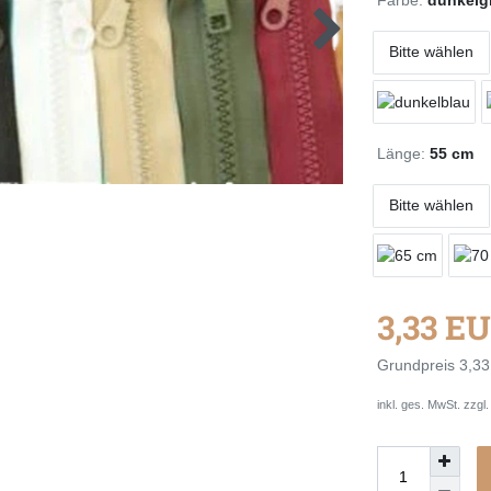
Bitte wählen
Länge:
55 cm
Bitte wählen
3,33 E
Grundpreis
3,33
inkl. ges. MwSt. zzgl