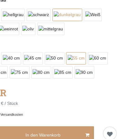
UR
 € / Stück
.
Versandkosten
In den Warenkorb