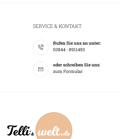
SERVICE & KONTAKT
Rufen Sie uns an unter:
03844 - 8911493
oder schreiben Sie uns:
zum Formular