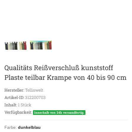
Qualitäts Reißverschluß kunststoff
Plaste teilbar Krampe von 40 bis 90 cm
Hersteller:
Telliswelt
Artikel-ID:
312200703
Inhalt:
1
Stück
Verfügbarkeit:
Innerhalb von 24h versandfertig.
Farbe:
dunkelblau