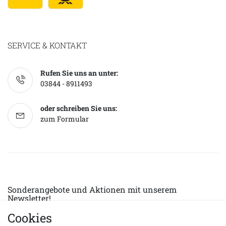
SERVICE & KONTAKT
Rufen Sie uns an unter:
03844 - 8911493
oder schreiben Sie uns:
zum Formular
Sonderangebote und Aktionen mit unserem
Newsletter!
Cookies
E-MAIL *
Abonnieren