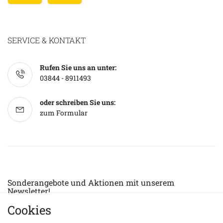
SERVICE & KONTAKT
Rufen Sie uns an unter:
03844 - 8911493
oder schreiben Sie uns:
zum Formular
Sonderangebote und Aktionen mit unserem
Newsletter!
Cookies
E-MAIL *
Abonnieren