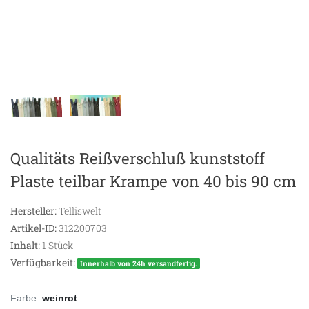
Qualitäts Reißverschluß kunststoff
Plaste teilbar Krampe von 40 bis 90 cm
Hersteller:
Telliswelt
Artikel-ID:
312200703
Inhalt:
1
Stück
Verfügbarkeit:
Innerhalb von 24h versandfertig.
Farbe:
weinrot