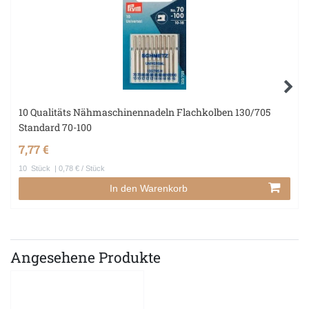
10 Qualitäts Nähmaschinennadeln Flachkolben 130/705
Standard 70-100
7,77 €
10
Stück
| 0,78 € / Stück
In den Warenkorb
Angesehene Produkte