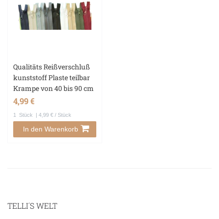
Qualitäts Reißverschluß
kunststoff Plaste teilbar
Krampe von 40 bis 90 cm
4,99 €
1
Stück
| 4,99 € / Stück
In den Warenkorb
TELLI´S WELT