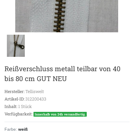
Reißverschluss metall teilbar von 40
bis 80 cm GUT NEU
Hersteller:
Telliswelt
Artikel-ID:
312200433
Inhalt:
1
Stück
Verfügbarkeit:
Innerhalb von 24h versandfertig.
Farbe:
weiß