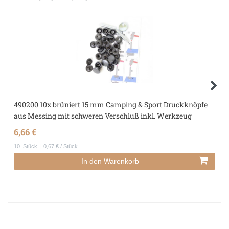
490200 10x brüniert 15 mm Camping & Sport Druckknöpfe
aus Messing mit schweren Verschluß inkl. Werkzeug
6,66 €
10
Stück
| 0,67 € / Stück
In den Warenkorb