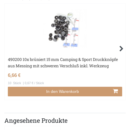
490200 10x brüniert 15 mm Camping & Sport Druckknöpfe
aus Messing mit schweren Verschluß inkl. Werkzeug
6,66 €
10
Stück
| 0,67 € / Stück
In den Warenkorb
Angesehene Produkte