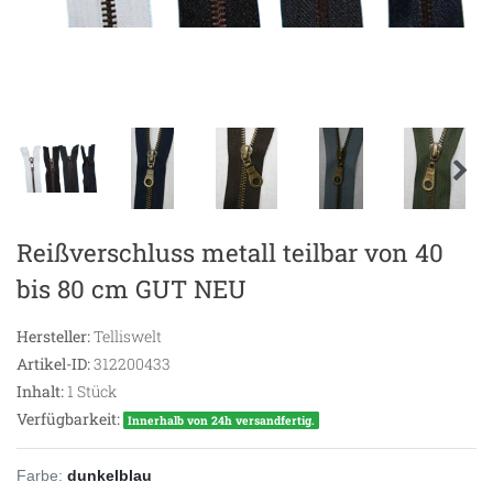
Reißverschluss metall teilbar von 40
bis 80 cm GUT NEU
Hersteller:
Telliswelt
Artikel-ID:
312200433
Inhalt:
1
Stück
Verfügbarkeit:
Innerhalb von 24h versandfertig.
Farbe:
dunkelblau