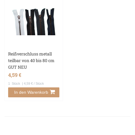
Reißverschluss metall
teilbar von 40 bis 80 cm
GUT NEU
4,59 €
1
Stück
| 4,59 € / Stück
In den Warenkorb