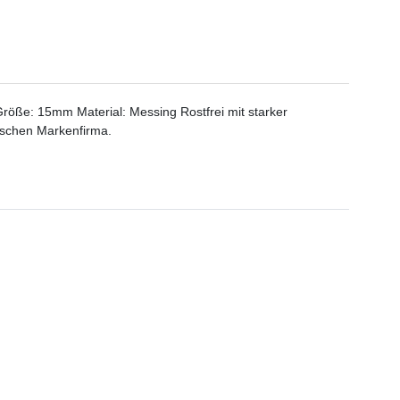
öße: 15mm Material: Messing Rostfrei mit starker
tschen Markenfirma.