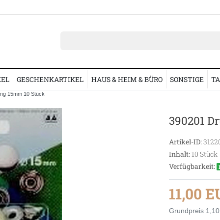
KEL
GESCHENKARTIKEL
HAUS & HEIM & BÜRO
SONSTIGE
TA
ing 15mm 10 Stück
390201 D
Artikel-ID:
3122
Inhalt:
10
Stück
Verfügbarkeit:
11,00 
Grundpreis
1,10