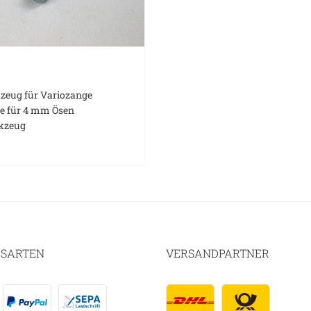
zeug für Variozange
e für 4 mm Ösen
kzeug
SARTEN
VERSANDPARTNER