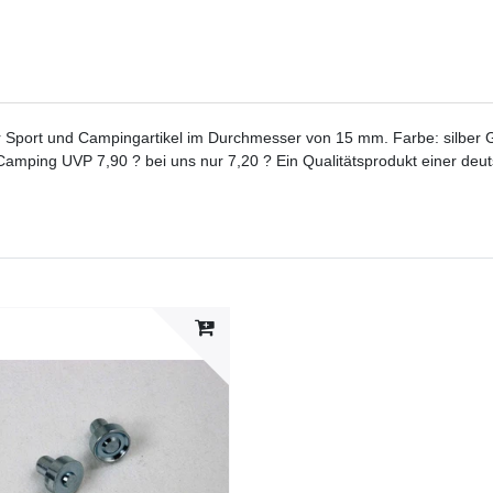
Sport und Campingartikel im Durchmesser von 15 mm. Farbe: silber Gr
Camping UVP 7,90 ? bei uns nur 7,20 ? Ein Qualitätsprodukt einer deu