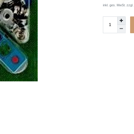
inkl. ges. MwSt. zzgl