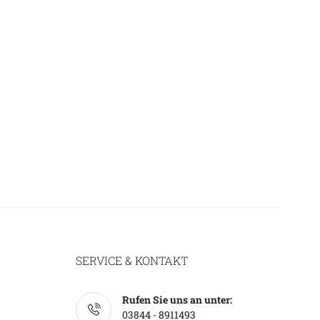
SERVICE & KONTAKT
Rufen Sie uns an unter:
03844 - 8911493