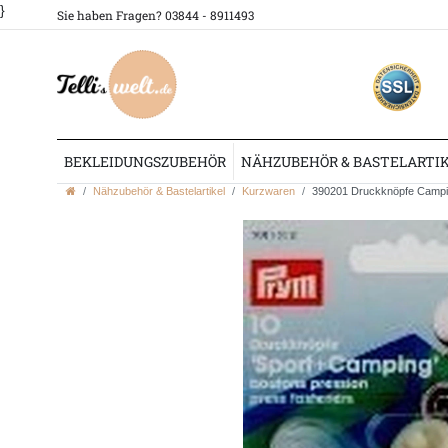
}
Sie haben Fragen? 03844 - 8911493
BEKLEIDUNGSZUBEHÖR
NÄHZUBEHÖR & BASTELARTI
Nähzubehör & Bastelartikel
Kurzwaren
390201 Druckknöpfe Camp